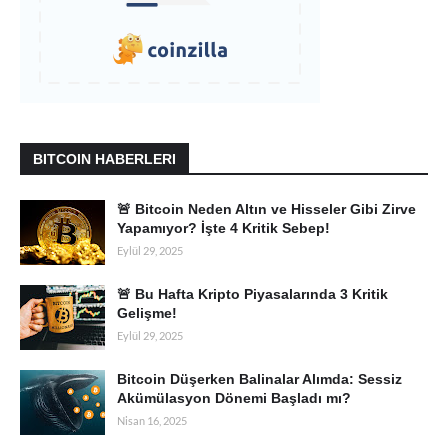
BITCOIN HABERLERI
🚨 Bitcoin Neden Altın ve Hisseler Gibi Zirve
Yapamıyor? İşte 4 Kritik Sebep!
Eylül 29, 2025
🚨 Bu Hafta Kripto Piyasalarında 3 Kritik
Gelişme!
Eylül 29, 2025
Bitcoin Düşerken Balinalar Alımda: Sessiz
Akümülasyon Dönemi Başladı mı?
Nisan 16, 2025