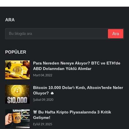
ARA
POPÜLER
Para Nereden Nereye Akıyor? BTC ve ETH'de
ABD Dolarından Yüklü Alımlar
Mart 04, 2022
Bitcoin 10.000 Dolar'ı Kırdı, Altcoin'lerde Neler
Oluyor? 🔥
Şubat 09, 2020
🚨 Bu Hafta Kripto Piyasalarında 3 Kritik
Gelişme!
Eylül 29, 2025