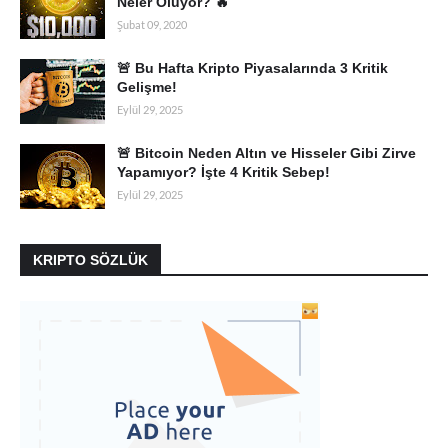
Neler Oluyor? 🔥
Şubat 09, 2020
🚨 Bu Hafta Kripto Piyasalarında 3 Kritik
Gelişme!
Eylül 29, 2025
🚨 Bitcoin Neden Altın ve Hisseler Gibi Zirve
Yapamıyor? İşte 4 Kritik Sebep!
Eylül 29, 2025
KRIPTO SÖZLÜK